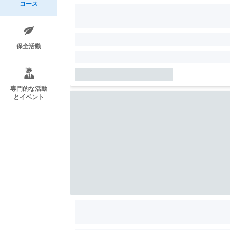
コース
保全活動
専門的な活動
とイベント