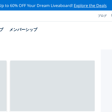
Up to 60% OFF Your Dream Liveaboard!
Explore the Deals
ブログ
プ
メンバーシップ