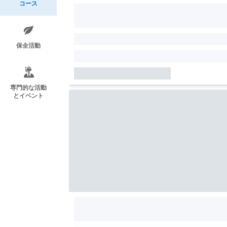
コース
保全活動
専門的な活動
とイベント