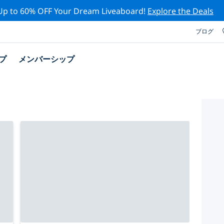
Up to 60% OFF Your Dream Liveaboard!
Explore the Deals
ブログ
プ
メンバーシップ