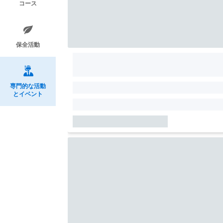
コース
保全活動
専門的な活動
とイベント