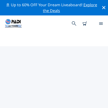
🚢 Up to 60% OFF Your Dream Liveaboard!
Explore
the Deals
アランヤ周辺のトッププロフェッ
ショナル活動
上記のフィルターまたはインタラクティブ マップを使用
して、 アランヤ 周辺の専門的な活動やイベントを探索し
てください。