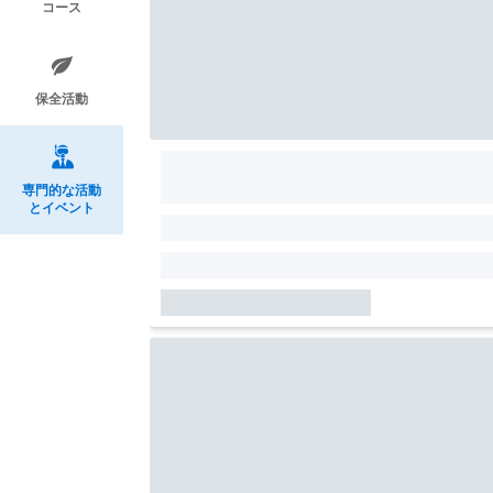
コース
保全活動
専門的な活動
とイベント