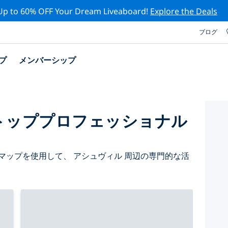
Up to 60% OFF Your Dream Liveaboard!
Explore the Deals
ブログ
プ
メンバーシップ
トッププロフェッショナル
マップを使用して、 アシュヴィル 周辺の専門的な活