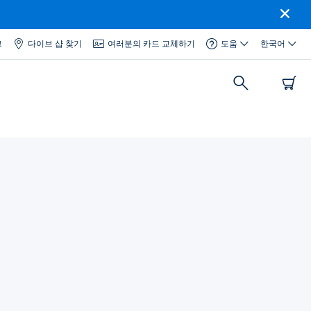
그
다이브 샵 찾기
여러분의 카드 교체하기
도움
한국어