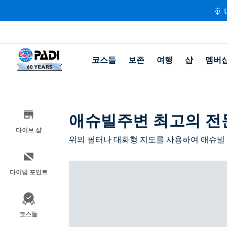
🚢 
코스들
보존
여행
샵
멤버
애슈빌주변 최고의 전
다이브 샵
위의 필터나 대화형 지도를 사용하여 애슈빌
다이빙 포인트
코스들