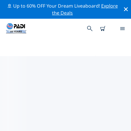
🚢 Up to 60% OFF Your Dream Liveaboard!
Explore
the Deals
チェコ共和国周辺のトッププロフ
ェッショナル活動
上記のフィルターまたはインタラクティブ マップを使用
して、 チェコ共和国 周辺の専門的な活動やイベントを探
索してください。