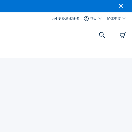
更换潜水证卡
帮助
简体中文