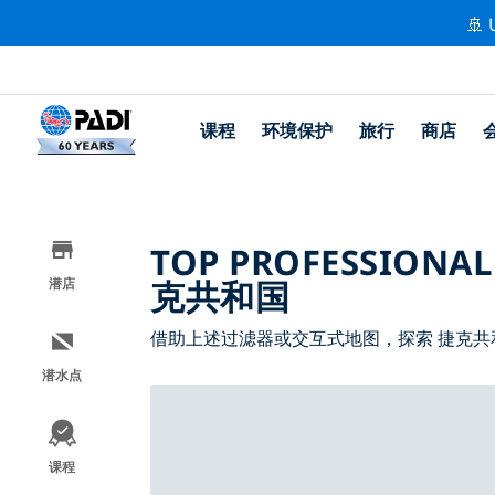
🚢 
课程
环境保护
旅行
商店
TOP PROFESSIONAL
克共和国
潜店
借助上述过滤器或交互式地图，探索 捷克共
潜水点
课程