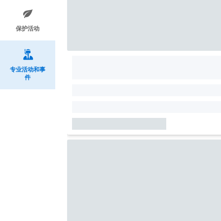
保护活动
专业活动和事
件