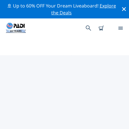
🚢 Up to 60% OFF Your Dream Liveaboard!
Explore
the Deals
沖縄周辺のトッププロフェッショ
ナル活動
上記のフィルターまたはインタラクティブ マップを使用
して、 沖縄 周辺の専門的な活動やイベントを探索してく
ださい。