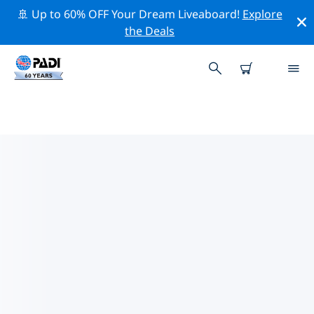
🚢 Up to 60% OFF Your Dream Liveaboard!
Explore
the Deals
TOP PROFESSIONAL ACTIVITIES
AROUND 冲绳
借助上述过滤器或交互式地图，探索 冲绳 周围的专业活动
和事件。