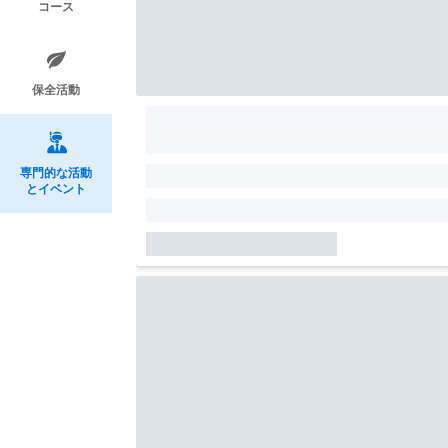
コース
保全活動
専門的な活動
とイベント