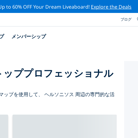
Up to 60% OFF Your Dream Liveaboard!
Explore the Deals
ブログ
プ
メンバーシップ
トッププロフェッショナル
マップを使用して、 ヘルソニソス 周辺の専門的な活