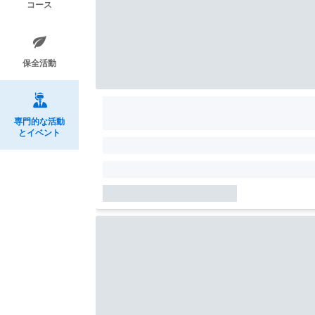
コース
保全活動
専門的な活動
とイベント