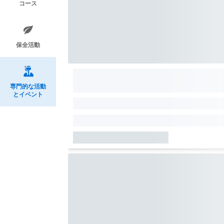
コース
保全活動
専門的な活動
とイベント