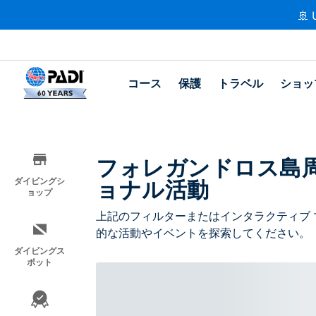
🚢 
コース
保護
トラベル
ショッ
フォレガンドロス島
ョナル活動
ダイビングシ
ョップ
上記のフィルターまたはインタラクティブ 
的な活動やイベントを探索してください。
ダイビングス
ポット