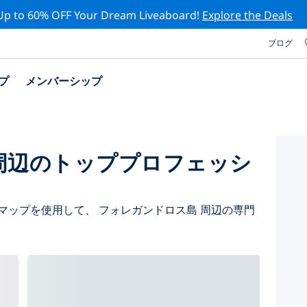
Up to 60% OFF Your Dream Liveaboard!
Explore the Deals
ブログ
プ
メンバーシップ
周辺のトッププロフェッシ
マップを使用して、 フォレガンドロス島 周辺の専門