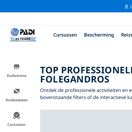
🚢 
Cursussen
Bescherming
Reiz
TOP PROFESSIONEL
FOLEGANDROS
Duikcentra
Ontdek de professionele activiteiten e
bovenstaande filters of de interactieve ka
Duikstekken
Cursussen