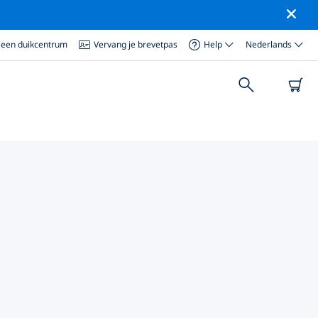
 een duikcentrum
Vervang je brevetpas
Help
Nederlands