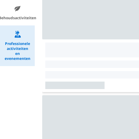
Behoudsactiviteiten
Professionele
activiteiten
en
evenementen