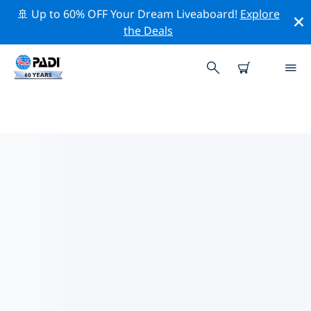
🚢 Up to 60% OFF Your Dream Liveaboard!
Explore
the Deals
プルンゲ周辺のトッププロフェッ
ショナル活動
上記のフィルターまたはインタラクティブ マップを使用
して、 プルンゲ 周辺の専門的な活動やイベントを探索し
てください。