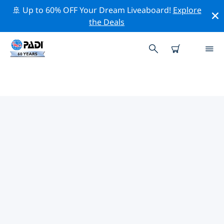
🚢 Up to 60% OFF Your Dream Liveaboard!
Explore
the Deals
TOP PROFESSIONAL ACTIVITIES
AROUND 普伦盖
借助上述过滤器或交互式地图，探索 普伦盖 周围的专业活
动和事件。