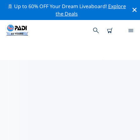
🚢 Up to 60% OFF Your Dream Liveaboard!
Explore
the Deals
カルパトス島周辺のトッププロフ
ェッショナル活動
上記のフィルターまたはインタラクティブ マップを使用
して、 カルパトス島 周辺の専門的な活動やイベントを探
索してください。