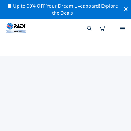
🚢 Up to 60% OFF Your Dream Liveaboard!
Explore
the Deals
ラナム周辺のトッププロフェッシ
ョナル活動
上記のフィルターまたはインタラクティブ マップを使用
して、 ラナム 周辺の専門的な活動やイベントを探索して
ください。