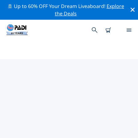
🚢 Up to 60% OFF Your Dream Liveaboard!
Explore
the Deals
라넘주변 최고의 전문 활동
위의 필터나 대화형 지도를 사용하여 라넘 주변의 전문적인
활동과 이벤트를 탐색해 보세요.