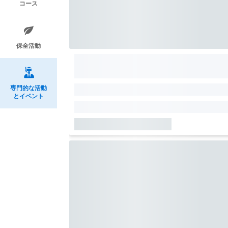
コース
保全活動
専門的な活動
とイベント