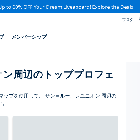
Up to 60% OFF Your Dream Liveaboard!
Explore the Deals
ブログ
プ
メンバーシップ
オン周辺のトッププロフェ
マップを使用して、 サン＝ルー、レユニオン 周辺の
い。