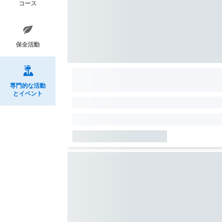
コース
保全活動
専門的な活動
とイベント