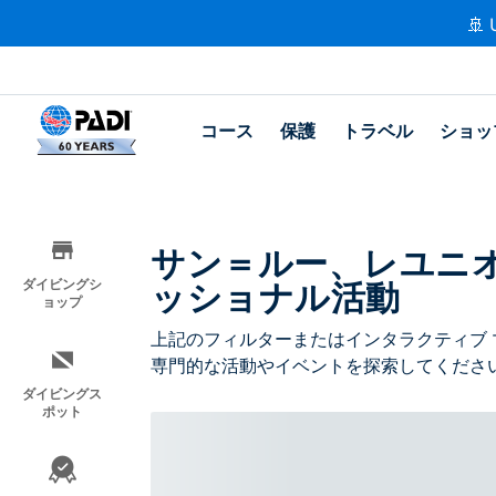
🚢 
コース
保護
トラベル
ショッ
サン＝ルー、レユニ
ッショナル活動
ダイビングシ
ョップ
上記のフィルターまたはインタラクティブ 
専門的な活動やイベントを探索してくださ
ダイビングス
ポット