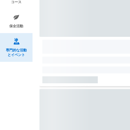
コース
保全活動
専門的な活動
とイベント