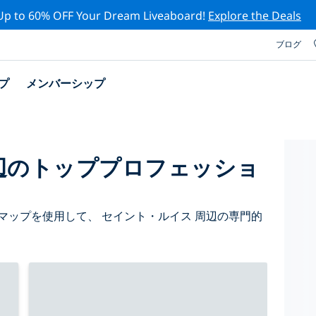
Up to 60% OFF Your Dream Liveaboard!
Explore the Deals
ブログ
プ
メンバーシップ
辺のトッププロフェッショ
マップを使用して、 セイント・ルイス 周辺の専門的