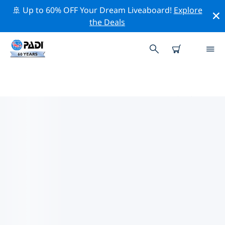
🚢 Up to 60% OFF Your Dream Liveaboard!
Explore
the Deals
スタッフォード周辺のトッププロ
フェッショナル活動
上記のフィルターまたはインタラクティブ マップを使用
して、 スタッフォード 周辺の専門的な活動やイベントを
探索してください。