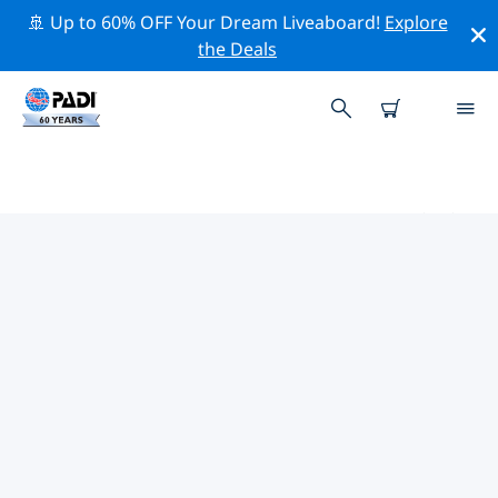
🚢 Up to 60% OFF Your Dream Liveaboard!
Explore
the Deals
デニア＆シャビア周辺のトッププ
ロフェッショナル活動
上記のフィルターまたはインタラクティブ マップを使用
して、 デニア＆シャビア 周辺の専門的な活動やイベント
を探索してください。