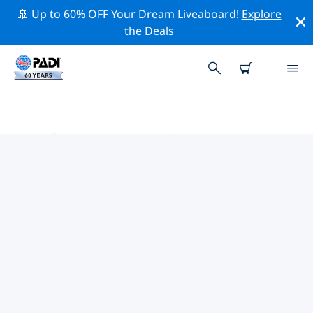
🚢 Up to 60% OFF Your Dream Liveaboard!
Explore
the Deals
淄博市周辺のトッププロフェッシ
ョナル活動
上記のフィルターまたはインタラクティブ マップを使用
して、 淄博市 周辺の専門的な活動やイベントを探索して
ください。