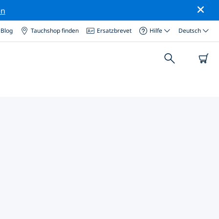
en
Blog
Tauchshop finden
Ersatzbrevet
Hilfe
Deutsch