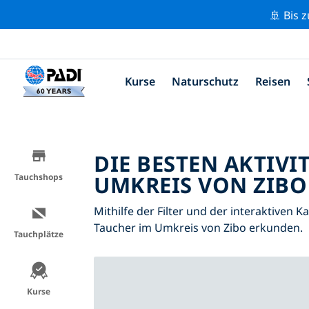
🚢 Bis 
Kurse
Naturschutz
Reisen
DIE BESTEN AKTIVI
UMKREIS VON ZIBO 
Tauchshops
Mithilfe der Filter und der interaktiven K
Taucher im Umkreis von Zibo erkunden.
Tauchplätze
Kurse