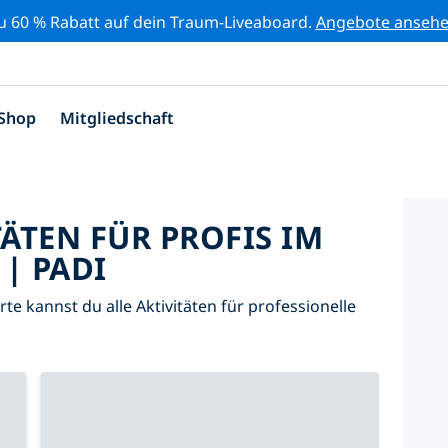
zu 60 % Rabatt auf dein Traum-Liveaboard.
Angebote anseh
Shop
Mitgliedschaft
TÄTEN FÜR PROFIS IM
| PADI
arte kannst du alle Aktivitäten für professionelle