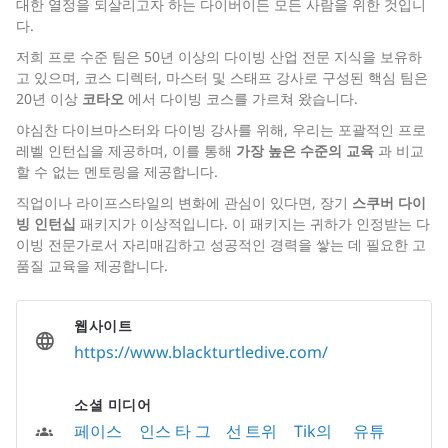
대한 열정을 되살리고자 하는 다이버이든 모든 사람을 위한 것입니
다.
저희 프로 수준 팀은 50년 이상의 다이빙 산업 전문 지식을 보유하
고 있으며, 코스 디렉터, 마스터 및 스태프 강사로 구성된 핵심 팀은
20년 이상
코타오
에서 다이빙 코스를 가르쳐 왔습니다.
야심찬 다이브마스터와 다이빙 강사를 위해, 우리는 포괄적인 프로
레벨 인턴십을 제공하며, 이를 통해
가장 높은 수준의 교육
과 비교
할 수 없는 멘토링을 제공합니다.
직업이나 라이프스타일의 변화에 관심이 있다면, 장기
스쿠버 다이
빙 인턴십
패키지가 이상적입니다. 이 패키지는 귀하가 인정받는 다
이빙 전문가로서 자리매김하고 성공적인 경력을 쌓는 데 필요한 고
품질 교육을 제공합니다.
웹사이트
https://www.blackturtledive.com/
소셜 미디어
페이스
인스 타 그
선
트위
Tik의
유튜