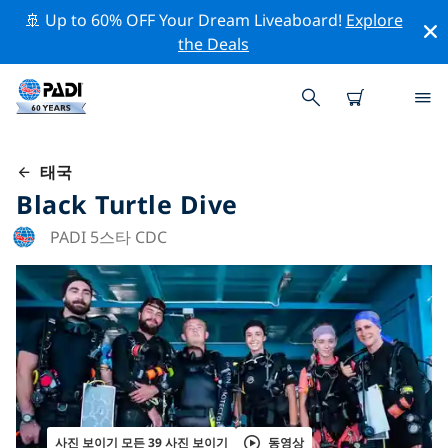
🚢 Up to 60% OFF Your Dream Liveaboard!
Explore
the Deals
태국
Black Turtle Dive
PADI 5스타 CDC
사진 보이기 모든 39 사진 보이기
동영상