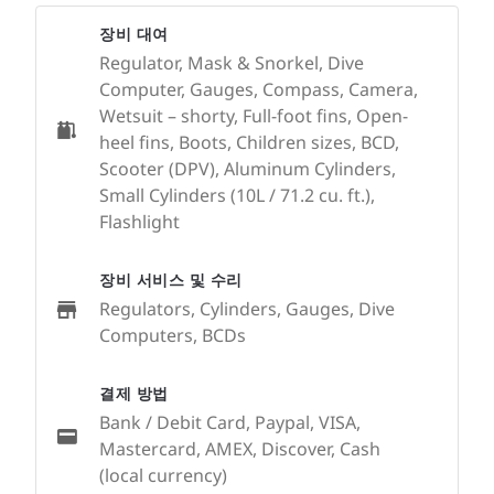
장비 대여
Regulator, Mask & Snorkel, Dive
Computer, Gauges, Compass, Camera,
Wetsuit – shorty, Full-foot fins, Open-
heel fins, Boots, Children sizes, BCD,
Scooter (DPV), Aluminum Cylinders,
Small Cylinders (10L / 71.2 cu. ft.),
Flashlight
장비 서비스 및 수리
Regulators, Cylinders, Gauges, Dive
Computers, BCDs
결제 방법
Bank / Debit Card, Paypal, VISA,
Mastercard, AMEX, Discover, Cash
(local currency)