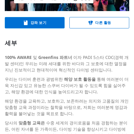
강좌 보기
다른 활동
세부
100% AWARE
및
Greenfins 파트너
이자 PADI 5스타 CDC(경력 개
발 센터)인 우리는 미래 세대를 위한 바다와 그 보호에 대한 열정을
지닌 진보적이고 현대적이며 혁신적인 다이빙 센터입니다.
우리는 다이버 훈련과 광범위한
해양
보호 활동을
통해 여러분이 더
욱 자신감 있고 유능한 스쿠버 다이버가 될 수 있도록 힘을 실어주
고, 해양 환경에 대한 인식을 높여드리고자 합니다.
해양 환경을 교육하고, 보호하고, 보존하려는 의지와 고품질의 개인
맞춤형 교육 과정이라는 철학을 바탕으로, 저희는 여러분께 영감과
활력을 불어넣는 것을 목표로 합니다.
당사의
맞춤형 교육은
수중 세계의 경이로움을 처음 경험하는 분이
든, 어린 자녀를 둔 가족이든, 다이빙 기술을 향상시키고 다이빙에