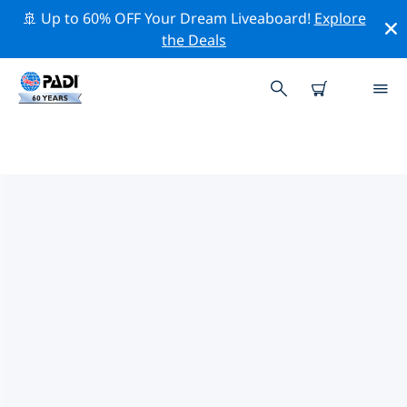
🚢 Up to 60% OFF Your Dream Liveaboard!
Explore
the Deals
태국의 PADI 다이브 샵
위의 필터나 대화형 지도를 사용하여 귀하의 필요에 맞는
PADI 다이빙 숍 태국 을 찾아보세요. 우리의 모든 다이빙 센
터 태국 는 탁월한 훈련과 다양한 재미있는 활동을 제공하며
PADI의 엄격한 품질 기준을 준수합니다.