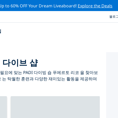
Up to 60% OFF Your Dream Liveaboard!
Explore the Deals
블로
십
 다이브 샵
요에 맞는 PADI 다이빙 숍 푸에르토 리코 을 찾아보
코 는 탁월한 훈련과 다양한 재미있는 활동을 제공하며