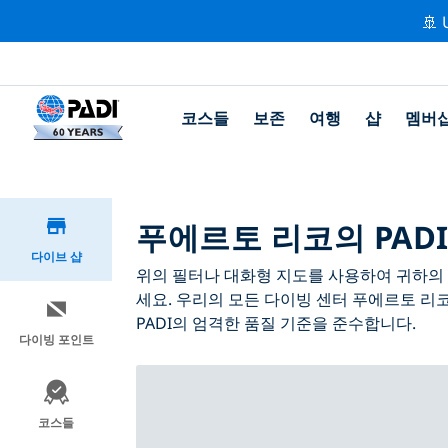
🚢 
코스들
보존
여행
샵
멤버
푸에르토 리코의 PADI
다이브 샵
위의 필터나 대화형 지도를 사용하여 귀하의 필
세요. 우리의 모든 다이빙 센터 푸에르토 리
PADI의 엄격한 품질 기준을 준수합니다.
다이빙 포인트
코스들