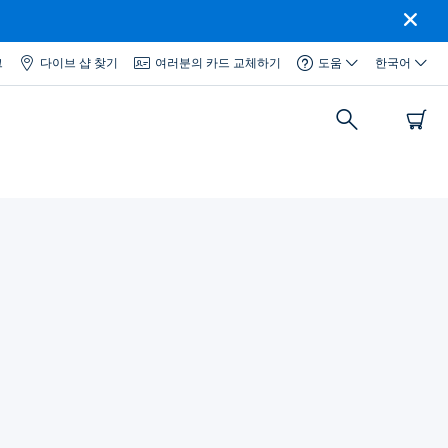
그
다이브 샵 찾기
여러분의 카드 교체하기
도움
한국어