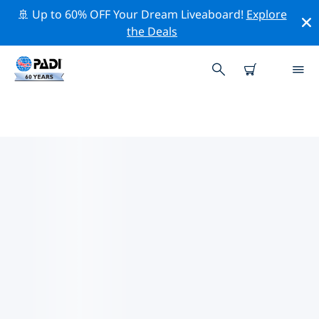
🚢 Up to 60% OFF Your Dream Liveaboard!
Explore
the Deals
이탈라이주변 최고의 다이브 사이트
현재 이탈라이주변에 231 다이빙 사이트가 나열되어 있으
며 그 중 123 는 절벽(Wall-월) 다이빙입니다, 77 는 리프
(Reef-암초) 다이빙입니다 그리고 38 는 동굴(Cave-케이브)
다이빙입니다.
위의 필터나 대화형 지도를 사용하여 이탈라이 주변의 다이
브 사이트를 탐색하세요. 또한 각 다이빙 사이트의 세부 정
보 페이지를 확인하고 해당 사이트를 알고 있다면 투표하세
요.