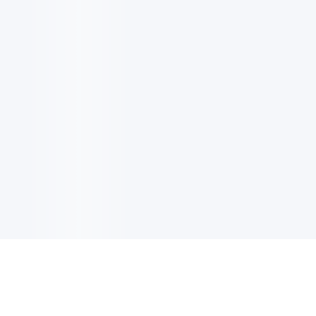
이메일 업데이트
최신 업데이트, 혜택 또 더 많은 정보 받기 위해 사인업하세요.