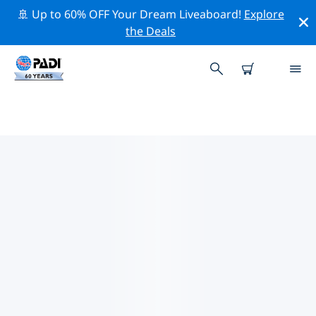
🚢 Up to 60% OFF Your Dream Liveaboard!
Explore
the Deals