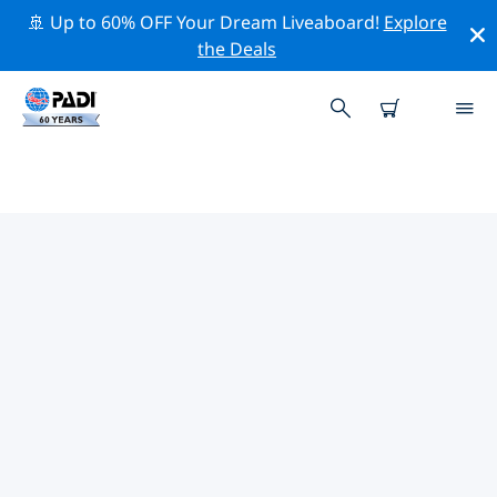
🚢 Up to 60% OFF Your Dream Liveaboard!
Explore
the Deals