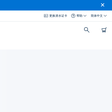
更换潜水证卡
帮助
简体中文