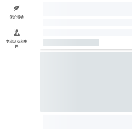
保护活动
专业活动和事
件