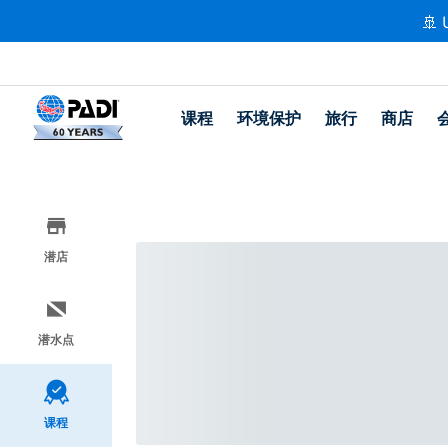
🚢 
课程
环境保护
旅行
商店
潜店
潜水点
课程