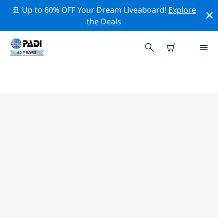
🚢 Up to 60% OFF Your Dream Liveaboard!
Explore
the Deals