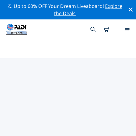
🚢 Up to 60% OFF Your Dream Liveaboard!
Explore
the Deals