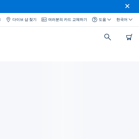
그
다이브 샵 찾기
여러분의 카드 교체하기
도움
한국어