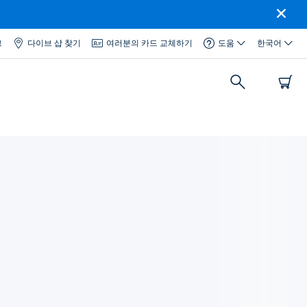
그
다이브 샵 찾기
여러분의 카드 교체하기
도움
한국어