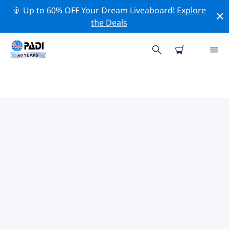
🚢 Up to 60% OFF Your Dream Liveaboard!
Explore
the Deals