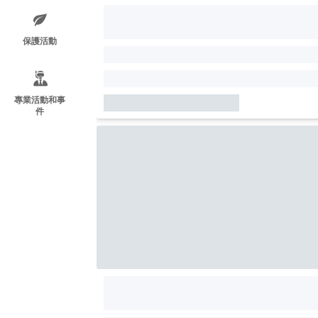
保護活動
專業活動和事
件