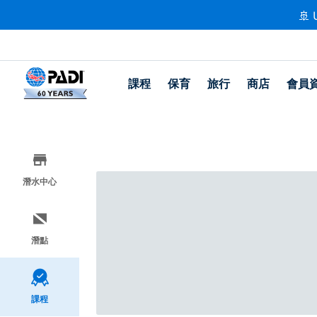
🚢 
課程
保育
旅行
商店
會員
潛水中心
潛點
課程