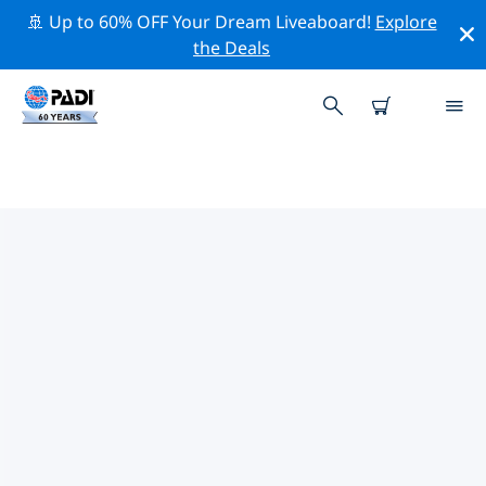
🚢 Up to 60% OFF Your Dream Liveaboard!
Explore
the Deals