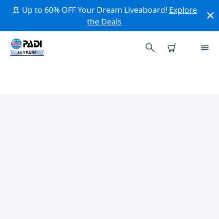
🚢 Up to 60% OFF Your Dream Liveaboard!
Explore
the Deals