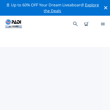
🚢 Up to 60% OFF Your Dream Liveaboard!
Explore
the Deals