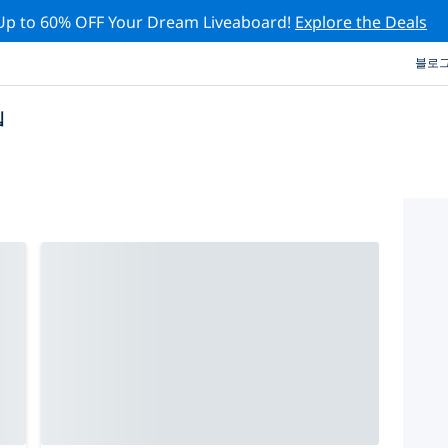
Up to 60% OFF Your Dream Liveaboard!
Explore the Deals
블로
십