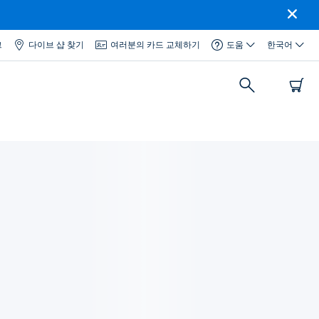
그
다이브 샵 찾기
여러분의 카드 교체하기
도움
한국어