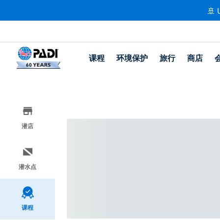
🚢 
课程
环境保护
旅行
商店
潜店
潜水点
课程