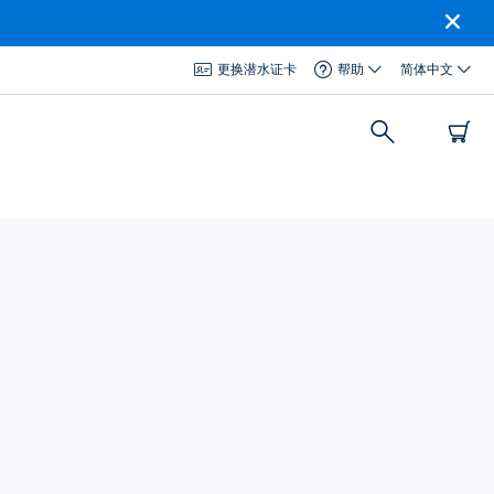
更换潜水证卡
帮助
简体中文