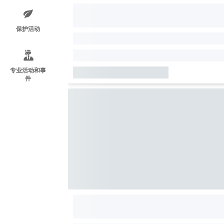
保护活动
专业活动和事
件