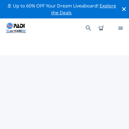
🚢 Up to 60% OFF Your Dream Liveaboard!
Explore
the Deals