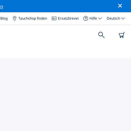
en
Blog
Tauchshop finden
Ersatzbrevet
Hilfe
Deutsch