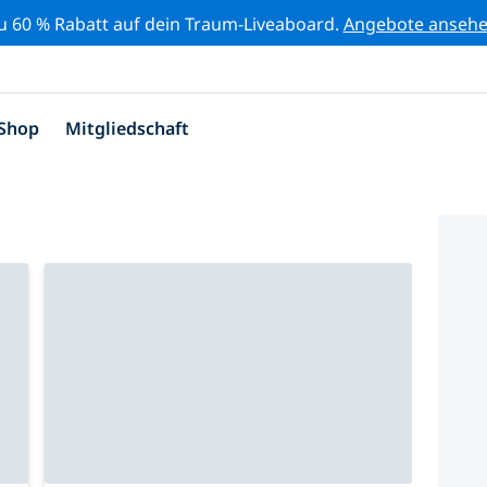
zu 60 % Rabatt auf dein Traum-Liveaboard.
Angebote anseh
Shop
Mitgliedschaft