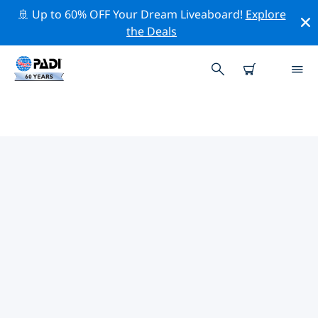
🚢 Up to 60% OFF Your Dream Liveaboard!
Explore
the Deals