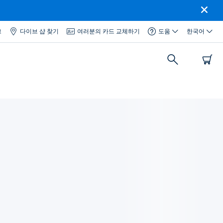
그
다이브 샵 찾기
여러분의 카드 교체하기
도움
한국어