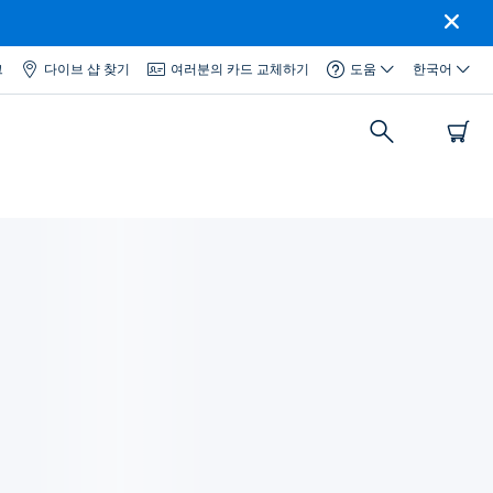
그
다이브 샵 찾기
여러분의 카드 교체하기
도움
한국어