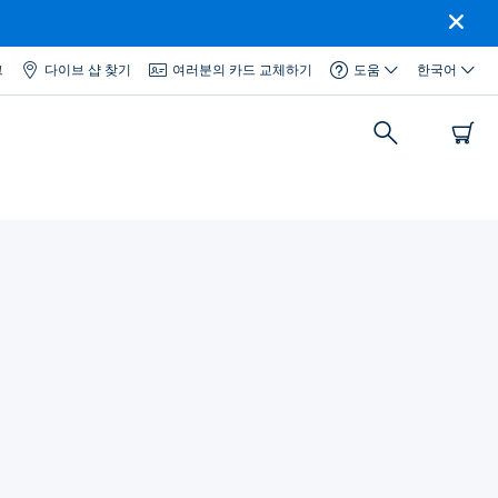
그
다이브 샵 찾기
여러분의 카드 교체하기
도움
한국어